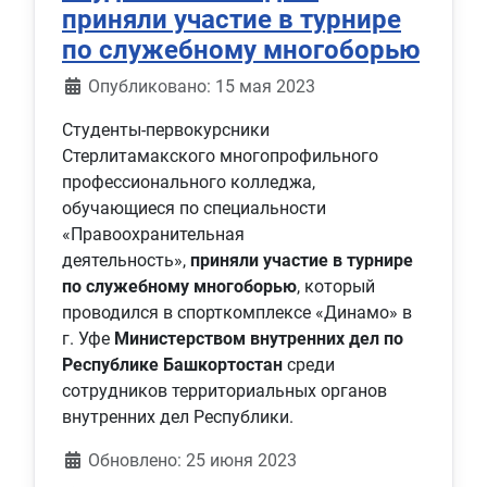
приняли участие в турнире
по служебному многоборью
Информация о материале
Опубликовано: 15 мая 2023
Студенты-первокурсники
Стерлитамакского многопрофильного
профессионального колледжа,
обучающиеся по специальности
«Правоохранительная
деятельность»,
приняли участие в турнире
по служебному многоборью
, который
проводился в спорткомплексе «Динамо» в
г. Уфе
Министерством внутренних дел по
Республике Башкортостан
среди
сотрудников территориальных органов
внутренних дел Республики.
Обновлено: 25 июня 2023