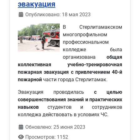
эвакуация
Информация о материале
Опубликовано: 18 мая 2023
В Стерлитамакском
многопрофильном
профессиональном
колледже была
организована
общая
коллективная учебно-тренировочная
пожарная эвакуация с привлечением 40-й
пожарной
части города Стерлитамак.
Эвакуация проводилась
с целью
совершенствования знаний и практических
навыков
студентов и сотрудников
колледжа действовать в условиях ЧС.
Обновлено: 25 июня 2023
Просмотров: 1152