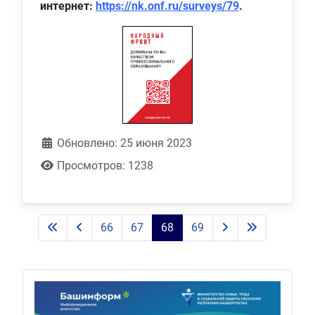
интернет:
https://nk.onf.ru/surveys/79
.
Обновлено: 25 июня 2023
Просмотров: 1238
66
67
68
69