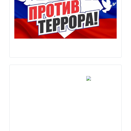
Previous
Next