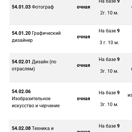
На базе
9
54.01.03
Фотограф
очная
2г. 10 м.
На базе
9
54.01.20
Графический
очная
дизайнер
3 г. 10 м.
На базе
9
54.02.01
Дизайн (по
очная
отраслям)
3г. 10 м.
54.02.06
На базе
9
и
Изобразительное
очная
3г. 10 м.
искусство и черчение
На базе
9
54.02.08
Техника и
очная