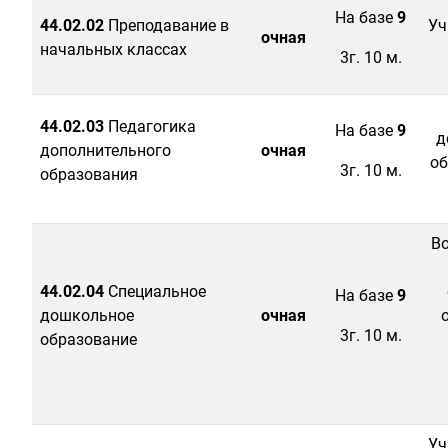
На базе
9
44.02.02
Преподавание в
Уч
очная
начальных классах
3г. 10 м.
44.02.03
Педагогика
На базе
9
д
дополнительного
очная
об
3г. 10 м.
образования
Во
44.02.04
Специальное
На базе
9
дошкольное
очная
3г. 10 м.
образование
Уч