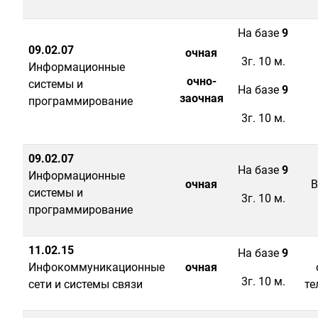
На базе
9
09.02.07
очная
3г. 10 м.
Информационные
очно-
системы и
На базе
9
заочная
программирование
3г. 10 м.
09.02.07
На базе
9
Информационные
очная
В
системы и
3г. 10 м.
программирование
11.02.15
На базе
9
Инфокоммуникационные
очная
3г. 10 м.
сети и системы связи
те