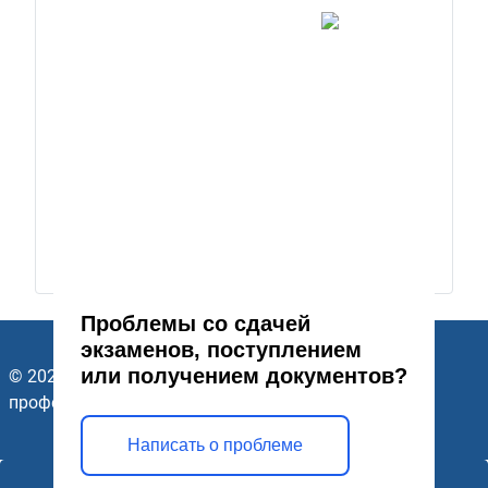
Проблемы со сдачей
экзаменов, поступлением
или получением документов?
© 2026 ГАПОУ Стерлитамакский многопрофильный
профессиональный колледж. Все права защищены.
Написать о проблеме
Открыть модальное окно