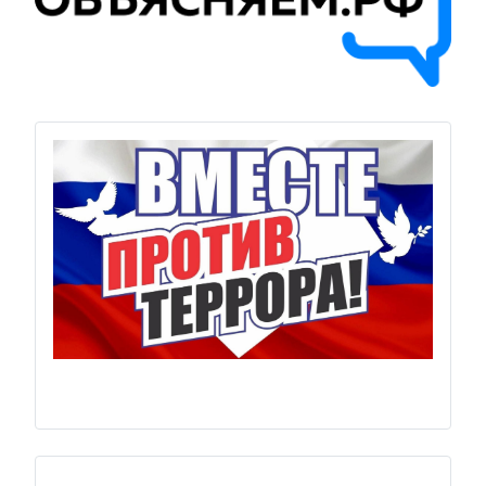
Previous
Next