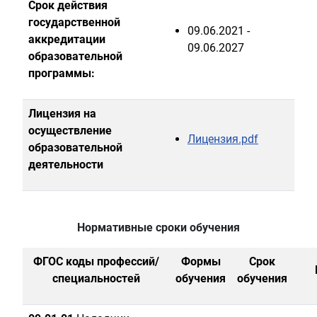
Срок действия
государственной
09.06.2021 -
аккредитации
09.06.2027
образовательной
программы:
Лицензия на
осуществление
Лицензия.pdf
образовательной
деятельности
Нормативные сроки обучения
ФГОС коды профессий/
Формы
Срок
специальностей
обучения
обучения