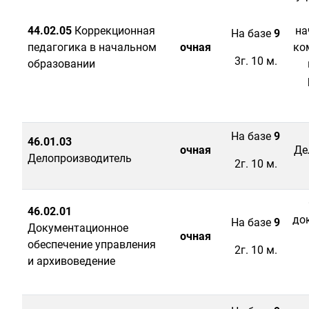
44.02.05
Коррекционная
на
На базе
9
педагогика в начальном
очная
ко
3г. 10 м.
образовании
На базе
9
46.01.03
очная
Де
Делопроизводитель
2г. 10 м.
46.02.01
до
На базе
9
Документационное
очная
обеспечение управления
2г. 10 м.
и архивоведение