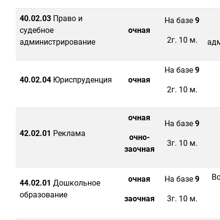
40.02.03
Право и
На базе
9
судебное
очная
2г. 10 м.
администрирование
ад
На базе
9
40.02.04
Юриспруденция
очная
2г. 10 м.
очная
На базе
9
42.02.01
Реклама
очно-
3г. 10 м.
заочная
Во
очная
На базе
9
44.02.01
Дошкольное
образование
заочная
3г. 10 м.