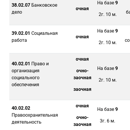
На базе
9
38.02.07
Банковское
очная
дело
б
2г. 10 м.
На базе
9
39.02.01
Социальная
очная
работа
со
2г. 10 м.
очная
40.02.01
Право и
На базе
9
организация
очно-
социального
заочная
2г. 10 м.
обеспечения
заочная
очная
40.02.02
На базе
9
Правоохранительная
очно-
3г. 6 м.
деятельность
заочная