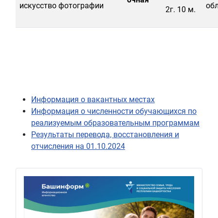
искусство фотографии
об
2г. 10 м.
Информация о вакантных местах
Информация о численности обучающихся по
реализуемым образовательным программам
Результаты перевода, восстановления и
отчисления на 01.10.2024