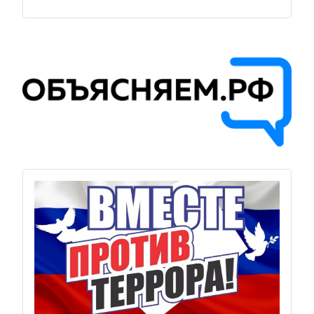
Previous
Next