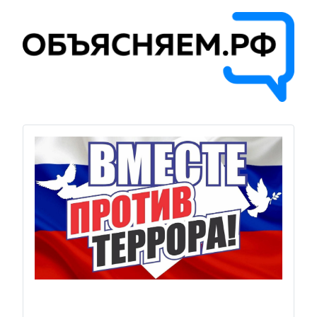
Previous
Next