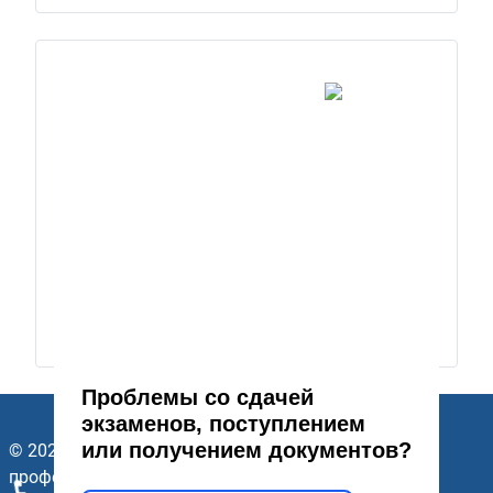
Проблемы со сдачей
экзаменов, поступлением
или получением документов?
© 2026 ГАПОУ Стерлитамакский многопрофильный
профессиональный колледж. Все права защищены.