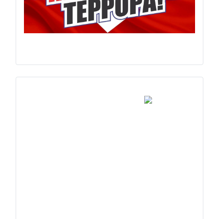
Previous
Next