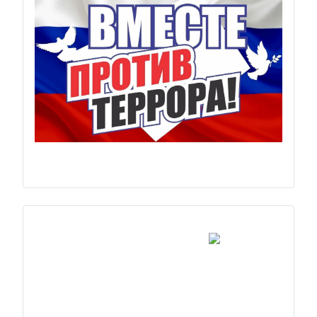
Previous
Next