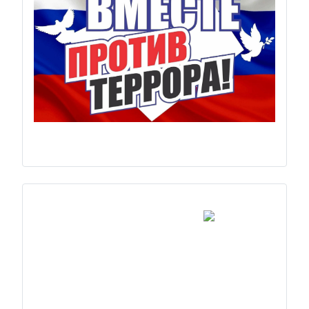
Previous
Next