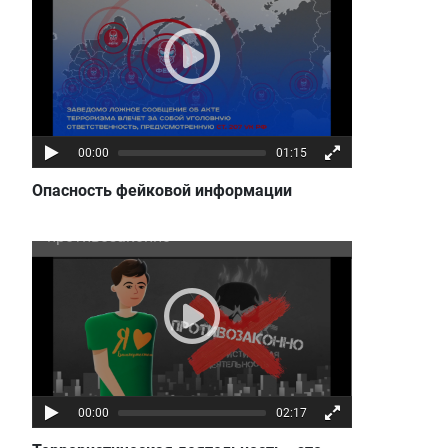
00:00
01:15
Опасность фейковой информации
Террористическая деятельность - это
противозаконно
00:00
02:17