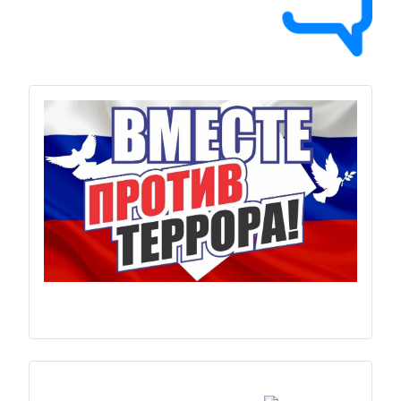
Previous
Next