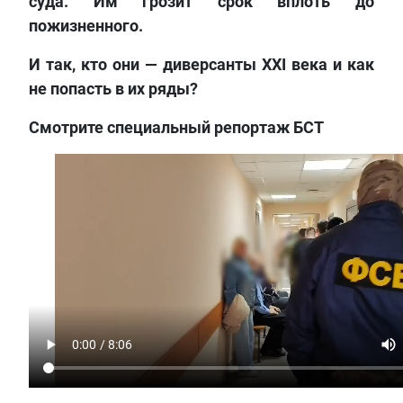
суда. Им грозит срок вплоть до
пожизненного.
И так, кто они — диверсанты XXI века и как
не попасть в их ряды?
Смотрите специальный репортаж БСТ