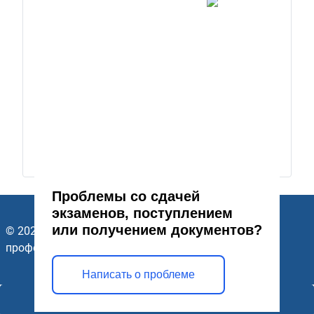
Проблемы со сдачей
экзаменов, поступлением
или получением документов?
© 2026 ГАПОУ Стерлитамакский многопрофильный
профессиональный колледж. Все права защищены.
Написать о проблеме
Открыть модальное окно