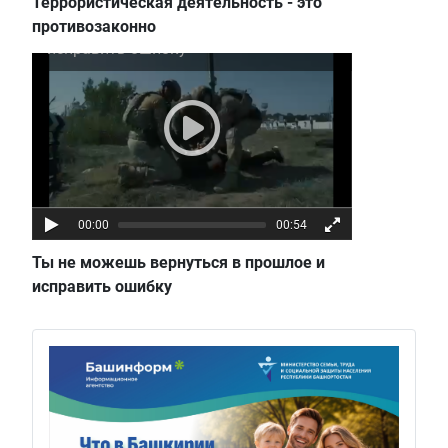
Террористическая деятельность - это
Ты не можешь вернуться в прошлое и
противозаконно
исправить ошибку
00:00
00:54
Ты не можешь вернуться в прошлое и
исправить ошибку