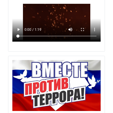
Previous
Next