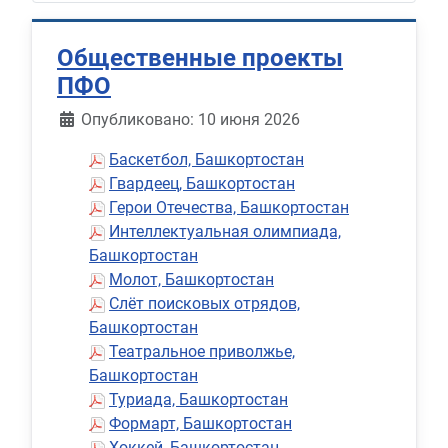
Общественные проекты
ПФО
Информация о материале
Опубликовано: 10 июня 2026
Баскетбол, Башкортостан
Гвардеец, Башкортостан
Герои Отечества, Башкортостан
Интеллектуальная олимпиада,
Башкортостан
Молот, Башкортостан
Слёт поисковых отрядов,
Башкортостан
Театральное приволжье,
Башкортостан
Туриада, Башкортостан
Формарт, Башкортостан
Хоккей, Башкортостан