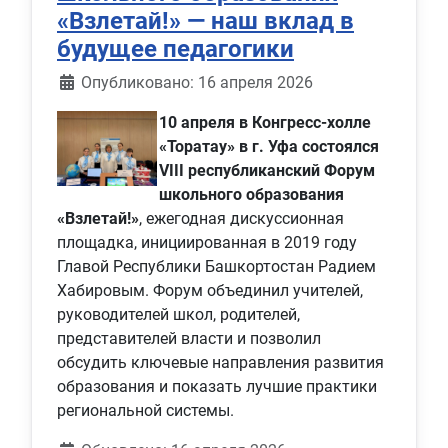
«Взлетай!» — наш вклад в
будущее педагогики
Информация о материале
Опубликовано: 16 апреля 2026
10 апреля в Конгресс‑холле
«Торатау» в г. Уфа состоялся
VIII республиканский Форум
школьного образования
«Взлетай!»
, ежегодная дискуссионная
площадка, инициированная в 2019 году
Главой Республики Башкортостан Радием
Хабировым. Форум объединил учителей,
руководителей школ, родителей,
представителей власти и позволил
обсудить ключевые направления развития
образования и показать лучшие практики
региональной системы.