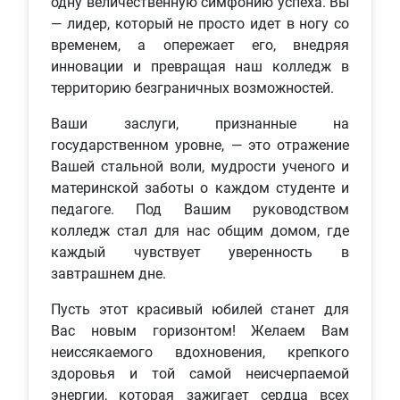
одну величественную симфонию успеха. Вы
— лидер, который не просто идет в ногу со
временем, а опережает его, внедряя
инновации и превращая наш колледж в
территорию безграничных возможностей.
Ваши заслуги, признанные на
государственном уровне, — это отражение
Вашей стальной воли, мудрости ученого и
материнской заботы о каждом студенте и
педагоге. Под Вашим руководством
колледж стал для нас общим домом, где
каждый чувствует уверенность в
завтрашнем дне.
Пусть этот красивый юбилей станет для
Вас новым горизонтом! Желаем Вам
неиссякаемого вдохновения, крепкого
здоровья и той самой неисчерпаемой
энергии, которая зажигает сердца всех