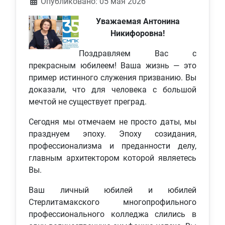
Информация о материале
Опубликовано: 05 мая 2026
Уважаемая Антонина
Никифоровна!
Поздравляем Вас с
прекрасным юбилеем! Ваша жизнь — это
пример истинного служения призванию. Вы
доказали, что для человека с большой
мечтой не существует преград.
Сегодня мы отмечаем не просто даты, мы
празднуем эпоху. Эпоху созидания,
профессионализма и преданности делу,
главным архитектором которой являетесь
Вы.
Ваш личный юбилей и юбилей
Стерлитамакского многопрофильного
профессионального колледжа слились в