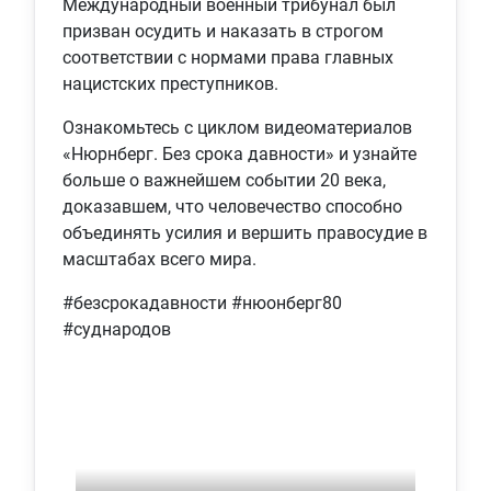
Международный военный трибунал был
призван осудить и наказать в строгом
соответствии с нормами права главных
нацистских преступников.
Ознакомьтесь с циклом видеоматериалов
«Нюрнберг. Без срока давности» и узнайте
больше о важнейшем событии 20 века,
доказавшем, что человечество способно
объединять усилия и вершить правосудие в
масштабах всего мира.
#безсрокадавности #нюонберг80
#суднародов