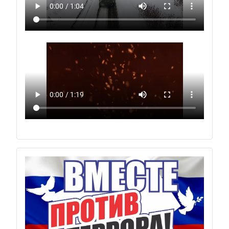
Previous
Next