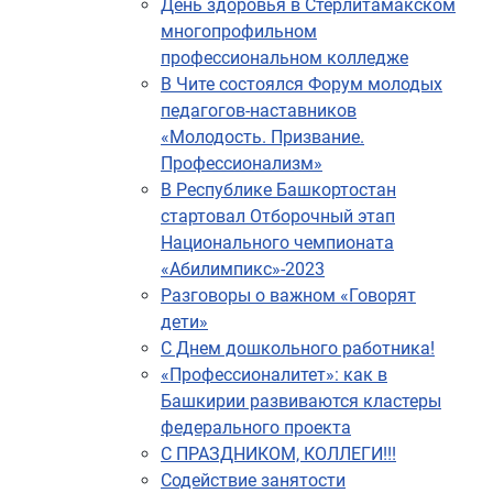
День здоровья в Стерлитамакском
многопрофильном
профессиональном колледже
В Чите состоялся Форум молодых
педагогов-наставников
«Молодость. Призвание.
Профессионализм»
В Республике Башкортостан
стартовал Отборочный этап
Национального чемпионата
«Абилимпикс»-2023
Разговоры о важном «Говорят
дети»
С Днем дошкольного работника!
«Профессионалитет»: как в
Башкирии развиваются кластеры
федерального проекта
С ПРАЗДНИКОМ, КОЛЛЕГИ!!!
Содействие занятости