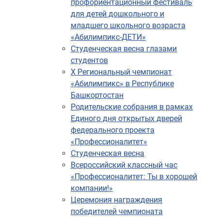
профориентационный фестиваль
для детей дошкольного и
младшего школьного возраста
«Абилимпикс-ДЕТИ»
Студенческая весна глазами
студентов
X Региональный чемпионат
«Абилимпикс» в Республике
Башкортостан
Родительские собрания в рамках
Единого дня открытых дверей
федерального проекта
«Профессионалитет»
Студенческая весна
Всероссийский классный час
«Профессионалитет: Ты в хорошей
компании!»
Церемония награждения
победителей чемпионата