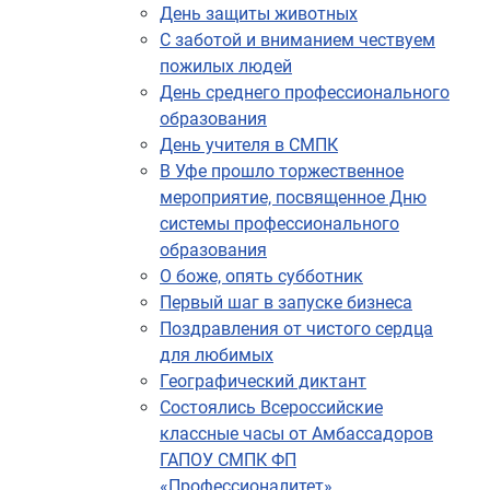
День защиты животных
С заботой и вниманием чествуем
пожилых людей
День среднего профессионального
образования
День учителя в СМПК
В Уфе прошло торжественное
мероприятие, посвященное Дню
системы профессионального
образования
О боже, опять субботник
Первый шаг в запуске бизнеса
Поздравления от чистого сердца
для любимых
Географический диктант
Состоялись Всероссийские
классные часы от Амбассадоров
ГАПОУ СМПК ФП
«Профессионалитет»