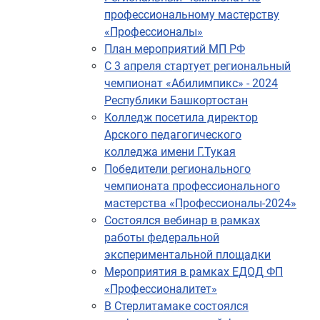
профессиональному мастерству
«Профессионалы»
План мероприятий МП РФ
С 3 апреля стартует региональный
чемпионат «Абилимпикс» - 2024
Республики Башкортостан
Колледж посетила директор
Арского педагогического
колледжа имени Г.Тукая
Победители регионального
чемпионата профессионального
мастерства «Профессионалы-2024»
Состоялся вебинар в рамках
работы федеральной
экспериментальной площадки
Мероприятия в рамках ЕДОД ФП
«Профессионалитет»
В Стерлитамаке состоялся