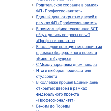
Родительское собрание в рамках
ФП «Профессионалитет»
Единый день открытых дверей в
рамках ФП «Профессионалитет»
В прямом эфире телеканала БСТ
обсуждались вопросы по ФП
«Профессионалитет»
В колледже проходят мероприятия
в рамках федерального проекта
«Билет в будущее»
С Международным днем повара
Итоги выборов председателя
студсовета
В колледже прошел Единый день
открытых дверей в рамках
федерального проекта
«Профессионалитет»
Бежим до Победы