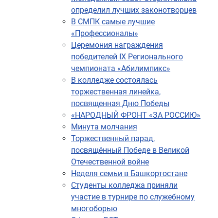
определил лучших законотворцев
В СМПК самые лучшие
«Профессионалы»
Церемония награждения
победителей IХ Регионального
чемпионата «Абилимпикс»
В колледже состоялась
торжественная линейка,
посвященная Дню Победы
«НАРОДНЫЙ ФРОНТ «ЗА РОССИЮ»
Минута молчания
Торжественный парад,
посвящённый Победе в Великой
Отечественной войне
Неделя семьи в Башкортостане
Студенты колледжа приняли
участие в турнире по служебному
многоборью