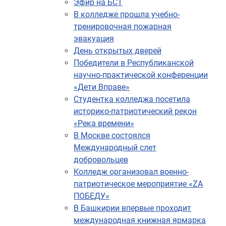
Эфир на БСТ
В колледже прошла учебно-
тренировочная пожарная
эвакуация
День открытых дверей
Победители в Республиканской
научно-практической конференции
«Дети Вправе»
Студентка колледжа посетила
историко-патриотический рекон
«Река времени»
В Москве состоялся
Международный слет
добровольцев
Колледж организовал военно-
патриотическое мероприятие «ZА
ПОБЕДУ»
В Башкирии впервые проходит
международная книжная ярмарка