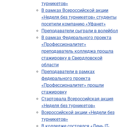
турникетов»
В рамках Всероссийской акции
«Неделя без турникетов» студенты
посетили компанию «Уфанет»
Преподаватели сыграли в волейбол
В рамках Федерального проекта
«Профессионалитет»
преподаватель колледжа прошла
стажировку в Свердловской
области
Преподаватели в рамках
федерального проекта
«Профессионалитет» прошли
стажировку
Стартовала Всероссийская акция
«Неделя без турникетов»
Всероссийской акции «Недели без
турникетов»
В колледже состоялся «День IT-