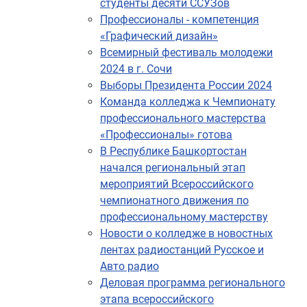
студенты десяти ССУЗов
Профессионалы - компетенция
«Графический дизайн»
Всемирный фестиваль молодежи
2024 в г. Сочи
Выборы Президента России 2024
Команда колледжа к Чемпионату
профессионального мастерства
«Профессионалы» готова
В Республике Башкортостан
начался региональный этап
мероприятий Всероссийского
чемпионатного движения по
профессиональному мастерству
Новости о колледже в новостных
лентах радиостанций Русское и
Авто радио
Деловая программа регионального
этапа всероссийского