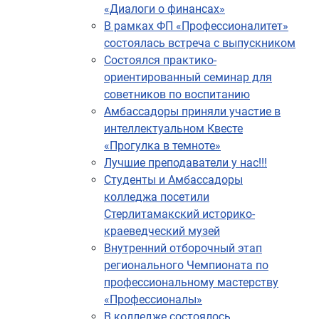
«Диалоги о финансах»
В рамках ФП «Профессионалитет»
состоялась встреча с выпускником
Состоялся практико-
ориентированный семинар для
советников по воспитанию
Амбассадоры приняли участие в
интеллектуальном Квесте
«Прогулка в темноте»
Лучшие преподаватели у нас!!!
Студенты и Амбассадоры
колледжа посетили
Стерлитамакский историко-
краеведческий музей
Внутренний отборочный этап
регионального Чемпионата по
профессиональному мастерству
«Профессионалы»
В колледже состоялось