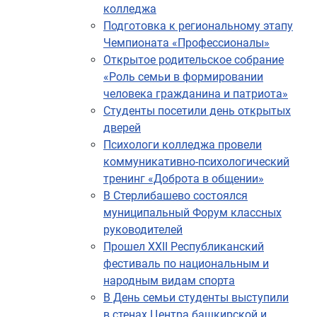
колледжа
Подготовка к региональному этапу
Чемпионата «Профессионалы»
Открытое родительское собрание
«Роль семьи в формировании
человека гражданина и патриота»
Студенты посетили день открытых
дверей
Психологи колледжа провели
коммуникативно-психологический
тренинг «Доброта в общении»
В Стерлибашево состоялся
муниципальный Форум классных
руководителей
Прошел XXII Республиканский
фестиваль по национальным и
народным видам спорта
В День семьи студенты выступили
в стенах Центра башкирской и