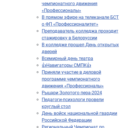
чемпионатного движения
«Профессионалы»
В прямом эфире на телеканале БСТ
о ФП «Профессионалитет»
Преподаватель колледжа проходит
стажировку в Белоруссии
В колледже прошел День открытых
дверей
Всемирный день театра
👍Навигаторы СМПК👍
Приняли участие в деловой
программе чемпионатного
движения «Профессионалы»
Рыцари Золотого пера-2024
Педагоги-психологи провели
круглый стол
День войск национальной гвардии
Российской Федерации
Региональный Чемпионат по