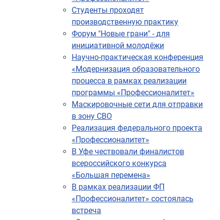
Студенты проходят
производственную практику
Форум "Новые грани" - для
инициативной молодёжи
Научно-практическая конференция
«Модернизация образовательного
процесса в рамках реализации
программы «Профессионалитет»
Маскировочные сети для отправки
в зону СВО
Реализация федерального проекта
«Профессионалитет»
В Уфе чествовали финалистов
всероссийского конкурса
«Большая перемена»
В рамках реализации ФП
«Профессионалитет» состоялась
встреча