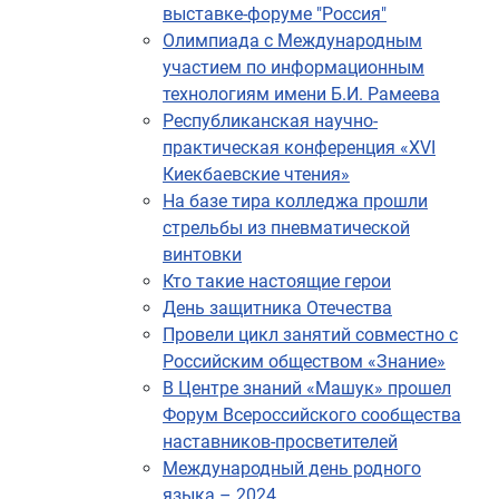
выставке-форуме "Россия"
Олимпиада с Международным
участием по информационным
технологиям имени Б.И. Рамеева
Республиканская научно-
практическая конференция «XVI
Киекбаевские чтения»
На базе тира колледжа прошли
стрельбы из пневматической
винтовки
Кто такие настоящие герои
День защитника Отечества
Провели цикл занятий совместно с
Российским обществом «Знание»
В Центре знаний «Машук» прошел
Форум Всероссийского сообщества
наставников-просветителей
Международный день родного
языка – 2024