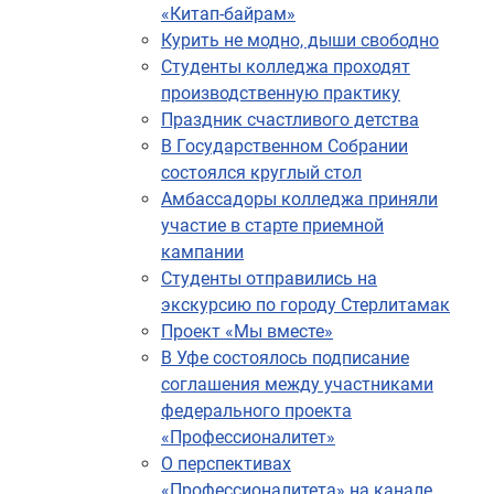
«Китап-байрам»
Курить не модно, дыши свободно
Студенты колледжа проходят
производственную практику
Праздник счастливого детства
В Государственном Собрании
состоялся круглый стол
Амбассадоры колледжа приняли
участие в старте приемной
кампании
Студенты отправились на
экскурсию по городу Стерлитамак
Проект «Мы вместе»
В Уфе состоялось подписание
соглашения между участниками
федерального проекта
«Профессионалитет»
О перспективах
«Профессионалитета» на канале