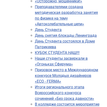
«Осторожно, мошенники!»
Преподавателями создана
методическая разработка занятия
по физике на тему
«Автоколебательные цепи»
День Студента
День снятия блокады Ленинграда
День Студента состоялся в Доме
Патрикеева
КУБОК СТУДЕНТА НАШ!!!
Наши студенты засверкали в
«Огоньках Сферума»
Призовое место в Международном
конкурсе Молодых дизайнеров
«ECO - FERMA»
Итоги регионального этапа
Всероссийского конкурса
сочинений «Без срока давности»
В колледже состоится мероприятие