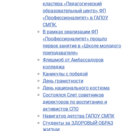
кластера «Педагогический
образовательный центр» ФП
«Профессионалитет» в ГАПОУ
СМПК.
В рамках реализации ФП
«Профессионалитет» прошло
первое занятие в «Школе молодого
преподавателя»
Флешмоб от Амбассадоров
колледжа
Каникулы с победой
День грамотности
День национального костюма
Состоялся Слет советников
директоров по воспитанию и
активистов СПО
Навигатор детства ГАПОУ СМПК
Студенты за ЗДОРОВЫЙ ОБРАЗ
ЖИЗНИ