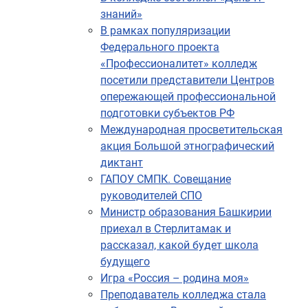
знаний»
В рамках популяризации
Федерального проекта
«Профессионалитет» колледж
посетили представители Центров
опережающей профессиональной
подготовки субъектов РФ
Международная просветительская
акция Большой этнографический
диктант
ГАПОУ СМПК. Совещание
руководителей СПО
Министр образования Башкирии
приехал в Стерлитамак и
рассказал, какой будет школа
будущего
Игра «Россия – родина моя»
Преподаватель колледжа стала