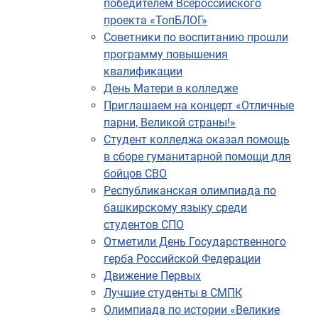
победителем Всероссийского
проекта «ТопБЛОГ»
Советники по воспитанию прошли
программу повышения
квалификации
День Матери в колледже
Приглашаем на концерт «Отличные
парни, Великой страны!»
Студент колледжа оказал помощь
в сборе гуманитарной помощи для
бойцов СВО
Республиканская олимпиада по
башкирскому языку среди
студентов СПО
Отметили День Государственного
герба Российской Федерации
Движение Первых
Лучшие студенты в СМПК
Олимпиада по истории «Великие