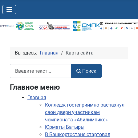
Вы здесь:
Главная
Карта сайта
Поиск
Поиск
Главное меню
Главная
Колледж гостеприимно распахнул
свои двери участникам
чемпионата «Абилимпикс»
Юрматы Батыры
В Башкортостане стартовал