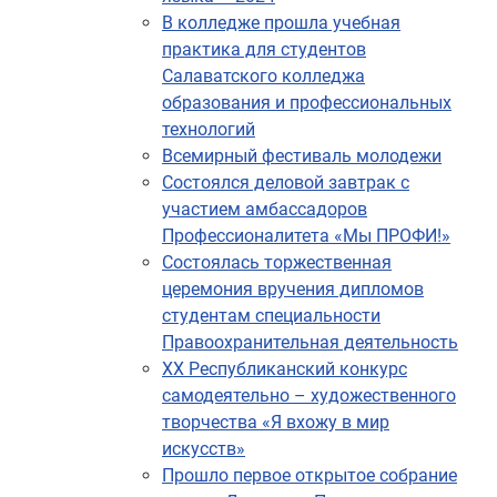
В колледже прошла учебная
практика для студентов
Салаватского колледжа
образования и профессиональных
технологий
Всемирный фестиваль молодежи
Состоялся деловой завтрак с
участием амбассадоров
Профессионалитета «Мы ПРОФИ!»
Состоялась торжественная
церемония вручения дипломов
студентам специальности
Правоохранительная деятельность
XX Республиканский конкурс
самодеятельно – художественного
творчества «Я вхожу в мир
искусств»
Прошло первое открытое собрание