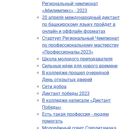
Региональный чемпионат
«Абилимпикс» - 2023
20 апреля международный диктант
по башкирскому языку пройдет в
онлайн и оффлайн форматах
Стартует Региональный Чемпионат
по профессиональному мастерству
«Профессионалы-2023»
Школа молодого преподавателя
Сильные идеи для нового времени
В колледже прошел очередной
День открытых дверей
Сети добра
Диктант победы 2023
В колледже написали «Диктант
Победы»
Есть такая профессия - людям
помогать
Молодёжный совет Стерлитамака